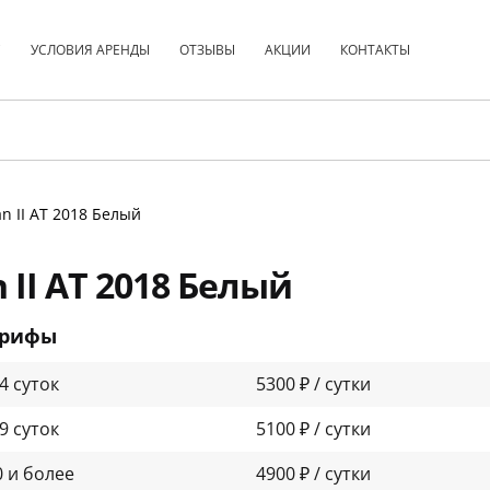
С
УСЛОВИЯ АРЕНДЫ
ОТЗЫВЫ
АКЦИИ
КОНТАКТЫ
n II АТ 2018 Белый
 II АТ 2018 Белый
арифы
-4 суток
5300 ₽ / сутки
-9 суток
5100 ₽ / сутки
0 и более
4900 ₽ / сутки