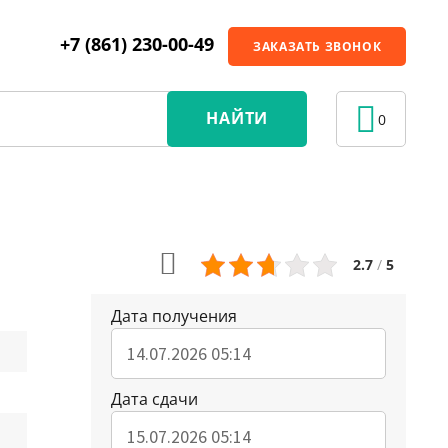
+7 (861) 230-00-49
ЗАКАЗАТЬ ЗВОНОК
НАЙТИ
0
2.7
/
5
Дата получения
Дата сдачи