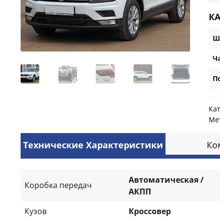
К
Ш
Ч
П
Ка
Ме
Технические Характеристики
Ко
Автоматическая /
Коробка передач
АКПП
Кузов
Кроссовер